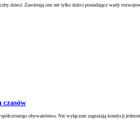
zby dzieci. Zawierają one nie tylko dzieci posiadające wady rozwoj
h czasów
półczesnego obywatelstwa. Nie wyłącznie zagrażają kondycji jednostki