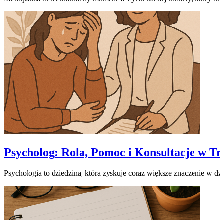
Psycholog: Rola, Pomoc i Konsultacje w
Psychologia to dziedzina, która zyskuje coraz większe znaczenie w