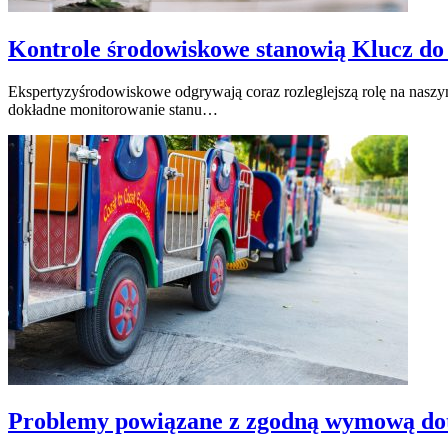
Kontrole środowiskowe stanowią Klucz do 
Ekspertyzyśrodowiskowe odgrywają coraz rozleglejszą rolę na naszy
dokładne monitorowanie stanu…
Problemy powiązane z zgodną wymową dotyka