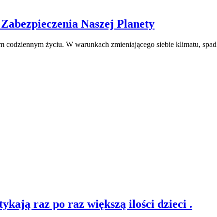
Zabezpieczenia Naszej Planety
m codziennym życiu. W warunkach zmieniającego siebie klimatu, spad
ją raz po raz większą ilości dzieci .