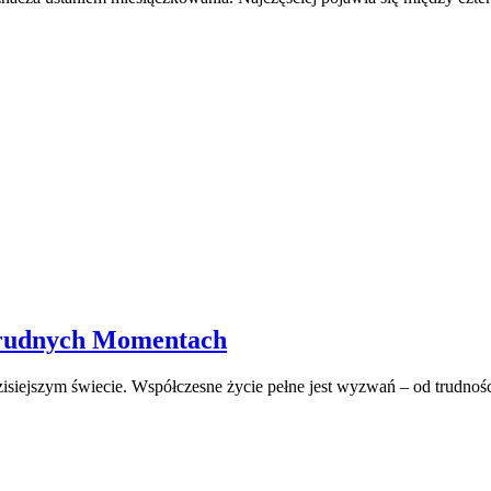
 Trudnych Momentach
 dzisiejszym świecie. Współczesne życie pełne jest wyzwań – od trud