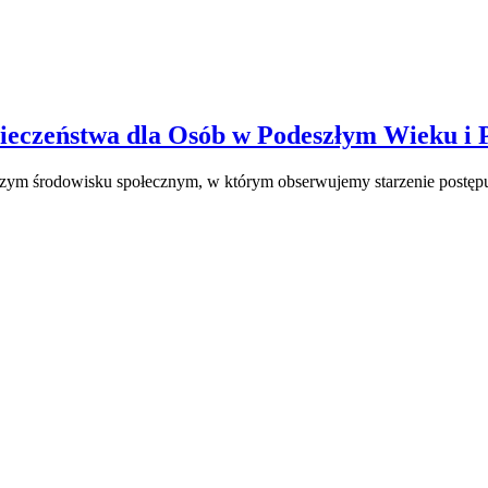
zpieczeństwa dla Osób w Podeszłym Wieku i
szym środowisku społecznym, w którym obserwujemy starzenie postępuj