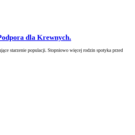
 Podpora dla Krewnych.
ące starzenie populacji. Stopniowo więcej rodzin spotyka przed