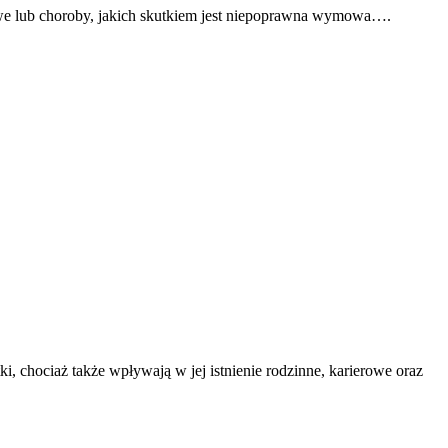
owe lub choroby, jakich skutkiem jest niepoprawna wymowa….
, chociaż także wpływają w jej istnienie rodzinne, karierowe oraz