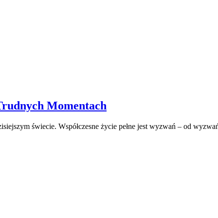
 Trudnych Momentach
w dzisiejszym świecie. Współczesne życie pełne jest wyzwań – od wy