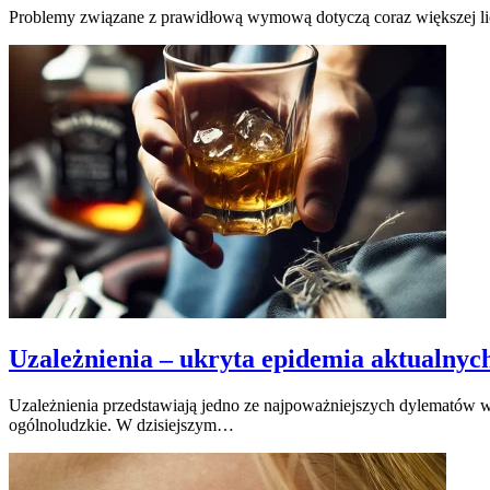
Problemy związane z prawidłową wymową dotyczą coraz większej lic
Uzależnienia – ukryta epidemia aktualnyc
Uzależnienia przedstawiają jedno ze najpoważniejszych dylematów ws
ogólnoludzkie. W dzisiejszym…