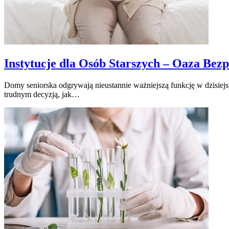
Instytucje dla Osób Starszych – Oaza Be
Domy seniorska odgrywają nieustannie ważniejszą funkcję w dzisiej
trudnym decyzją, jak…