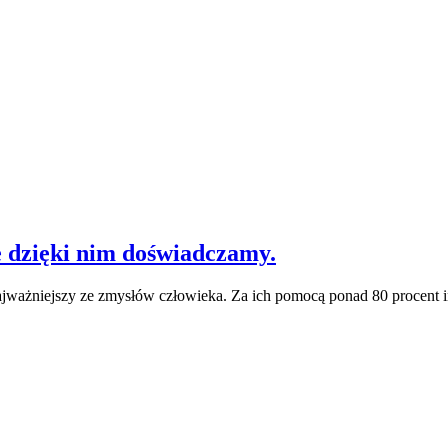
e dzięki nim doświadczamy.
najważniejszy ze zmysłów człowieka. Za ich pomocą ponad 80 procent 