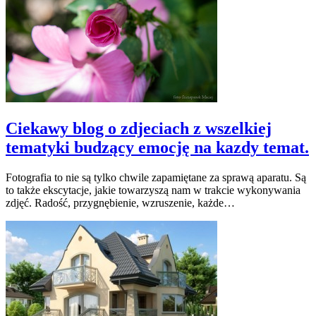
Ciekawy blog o zdjeciach z wszelkiej
tematyki budzący emocję na kazdy temat.
Fotografia to nie są tylko chwile zapamiętane za sprawą aparatu. Są
to także ekscytacje, jakie towarzyszą nam w trakcie wykonywania
zdjęć. Radość, przygnębienie, wzruszenie, każde…