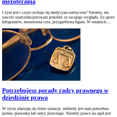
mezoterapia
Czym jest i czym cechuje się medycyna estetyczna? Niestety, nie
zawsze usatysfakcjonowani jesteśmy ze swojego wyglądu. Za sporo
kilogramów, monotonna cera, przygarbiona figura. W ostatnich…
Potrzebujesz porady radcy prawnego w
dziedzinie prawa
W życiu zdarzają się różne sytuacje, niekiedy jest nam potrzebna
pomoc prawnika lub radcy prawnego. Niestety prawo na ogół jest