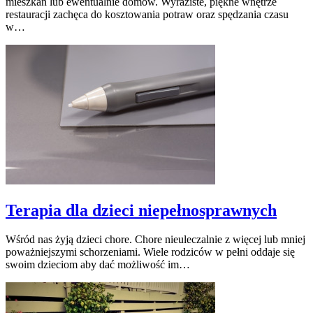
mieszkań lub ewentualnie domów. Wyraziste, piękne wnętrze
restauracji zachęca do kosztowania potraw oraz spędzania czasu
w…
Terapia dla dzieci niepełnosprawnych
Wśród nas żyją dzieci chore. Chore nieuleczalnie z więcej lub mniej
poważniejszymi schorzeniami. Wiele rodziców w pełni oddaje się
swoim dzieciom aby dać możliwość im…