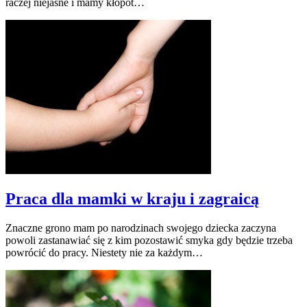
raczej niejasne i mamy kłopot…
Praca dla mamki w kraju i zagraicą
Znaczne grono mam po narodzinach swojego dziecka zaczyna
powoli zastanawiać się z kim pozostawić smyka gdy będzie trzeba
powrócić do pracy. Niestety nie za każdym…