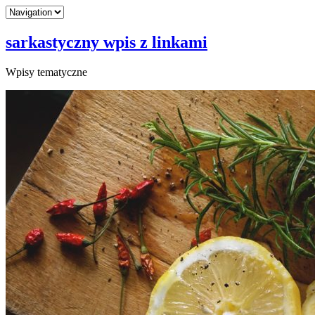
sarkastyczny wpis z linkami
Wpisy tematyczne