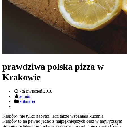
prawdziwa polska pizza w
Krakowie
7th kwiecień 2018
admin
kulinaria
Kraków- nie tylko zabytki, lecz także wspaniała kuchnia
Kraków to na pewno jedno z najpiękniejszych oraz w najwyższym
stopniu dostatnich w tradycję krajowych miast – nie da się kłócić z