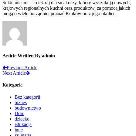
Sukiennicami – to też raj dla smakoszy, którzy wyszukują nowych,
krajowych regionalnych kuchni oraz produktów, za pomocą jakich
mogą o wiele porządniej poznać Kraków oraz jego okolice.
Article Written By admin
Previous Article
Next Article
Kategorie
Bez kategorii
biznes
budownictwo
Dom
dziecko
edukacja
inne
kulinaria