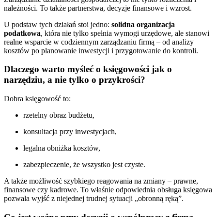
należności. To także partnerstwa, decyzje finansowe i wzrost.
U podstaw tych działań stoi jedno:
solidna organizacja
podatkowa
, która nie tylko spełnia wymogi urzędowe, ale stanowi
realne wsparcie w codziennym zarządzaniu firmą – od analizy
kosztów po planowanie inwestycji i przygotowanie do kontroli.
Dlaczego warto myśleć o księgowości jak o
narzędziu, a nie tylko o przykrości?
Dobra księgowość to:
rzetelny obraz budżetu,
konsultacja przy inwestycjach,
legalna obniżka kosztów,
zabezpieczenie, że wszystko jest czyste.
A także możliwość szybkiego reagowania na zmiany – prawne,
finansowe czy kadrowe. To właśnie odpowiednia obsługa księgowa
pozwala wyjść z niejednej trudnej sytuacji „obronną ręką”.