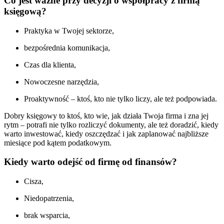
Co jest ważne przy decyzji o współpracy z firmą
księgową?
Praktyka w Twojej sektorze,
bezpośrednia komunikacja,
Czas dla klienta,
Nowoczesne narzędzia,
Proaktywność – ktoś, kto nie tylko liczy, ale też podpowiada.
Dobry księgowy to ktoś, kto wie, jak działa Twoja firma i zna jej
rytm – potrafi nie tylko rozliczyć dokumenty, ale też doradzić, kiedy
warto inwestować, kiedy oszczędzać i jak zaplanować najbliższe
miesiące pod kątem podatkowym.
Kiedy warto odejść od firmę od finansów?
Cisza,
Niedopatrzenia,
brak wsparcia,