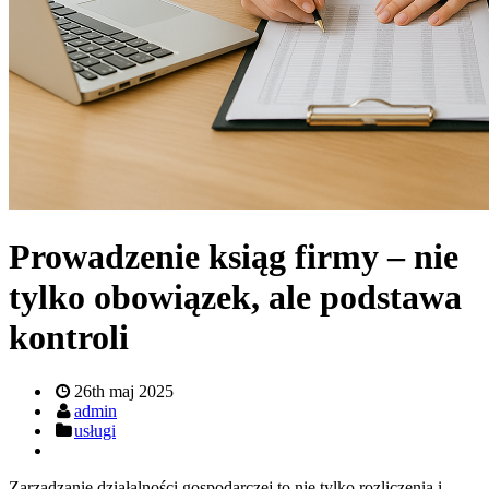
Prowadzenie ksiąg firmy – nie
tylko obowiązek, ale podstawa
kontroli
26th maj 2025
admin
usługi
Zarządzanie działalności gospodarczej to nie tylko rozliczenia i