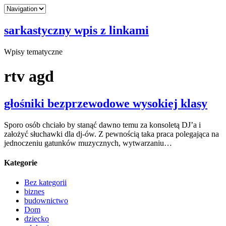
sarkastyczny wpis z linkami
Wpisy tematyczne
rtv agd
głośniki bezprzewodowe wysokiej klasy
Sporo osób chciało by stanąć dawno temu za konsoletą DJ’a i
założyć słuchawki dla dj-ów. Z pewnością taka praca polegająca na
jednoczeniu gatunków muzycznych, wytwarzaniu…
Kategorie
Bez kategorii
biznes
budownictwo
Dom
dziecko