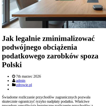
Jak legalnie zminimalizować
podwójnego obciążenia
podatkowego zarobków spoza
Polski
7th marzec 2026
admin
zdrowie.pl
Świadome rozliczanie przychodów zagranicznych pozwala
skutecznie ograniczyć ryzyko nadpłaty podatku. Właściwe
procedury umożliwiają bezpieczne rozliczenie przychodów z