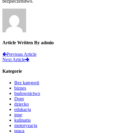
bezpieczeństwo.
Article Written By admin
Previous Article
Next Article
Kategorie
Bez kategorii
biznes
budownictwo
Dom
dziecko
edukacja
inne
kulinaria
motoryzacja
praca