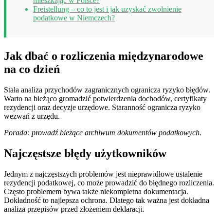
mieszkając w Polsce?
Freistellung – co to jest i jak uzyskać zwolnienie
podatkowe w Niemczech?
Jak dbać o rozliczenia międzynarodowe
na co dzień
Stała analiza przychodów zagranicznych ogranicza ryzyko błędów.
Warto na bieżąco gromadzić potwierdzenia dochodów, certyfikaty
rezydencji oraz decyzje urzędowe. Staranność ogranicza ryzyko
wezwań z urzędu.
Porada: prowadź bieżące archiwum dokumentów podatkowych.
Najczęstsze błędy użytkowników
Jednym z najczęstszych problemów jest nieprawidłowe ustalenie
rezydencji podatkowej, co może prowadzić do błędnego rozliczenia.
Często problemem bywa także niekompletna dokumentacja.
Dokładność to najlepsza ochrona. Dlatego tak ważna jest dokładna
analiza przepisów przed złożeniem deklaracji.