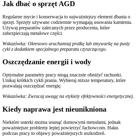
Jak dbać o sprzęt AGD
Regularne mycie i konserwacja to najważniejszy element dbania o
sprzęt. Sprzęty używane codziennie wymagają usuwania kamienia.
Używaj preparatów zalecanych przez producenta, które
zabezpieczają metalowe części.
Wskazówka: Okresowo uruchamiaj pralkę lub zmywarkę na pusty
cykl z dodatkiem specjalnego preparatu czyszczącego.
Oszczędzanie energii i wody
Optymalne parametry pracy mogą znacznie obniżyć rachunki.
Unikaj krótkich cykli prania. Wybieraj niższe temperatury, które
pozwalają oszczędzać energię.
Wskazówka: Zwracaj uwagę na etykiety efektywności energetycznej.
Kiedy naprawa jest nieunikniona
Niektóre usterki można usunąć domowymi metodami, jednak
poważniejsze problemy lepiej powierzyć fachowcom. Hałas
podczas pracy to objawy poważniejszych uszkodzeń.