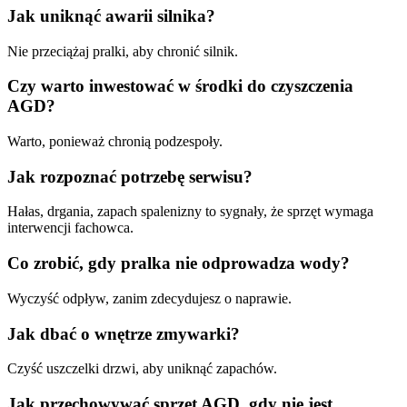
Jak uniknąć awarii silnika?
Nie przeciążaj pralki, aby chronić silnik.
Czy warto inwestować w środki do czyszczenia
AGD?
Warto, ponieważ chronią podzespoły.
Jak rozpoznać potrzebę serwisu?
Hałas, drgania, zapach spalenizny to sygnały, że sprzęt wymaga
interwencji fachowca.
Co zrobić, gdy pralka nie odprowadza wody?
Wyczyść odpływ, zanim zdecydujesz o naprawie.
Jak dbać o wnętrze zmywarki?
Czyść uszczelki drzwi, aby uniknąć zapachów.
Jak przechowywać sprzęt AGD, gdy nie jest