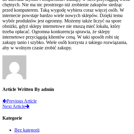
chętnych. Nie ma nic prostrzego niż zrobienie zakupów siedząc
przed komputerem. Taką wygodę wybiera coraz więcej osób. W
internecie powstaje bardzo wiele nowych sklepów. Dzięki temu
wybór produktów jest ogromny. Możemy także liczyć na spore
obniżki, gdyż sklepy internetowe nie muszą mieć lokalu, który
trzeba opłacać. Ogromna konkurencja sprawia, że sklepy
internetowe przyciągają klientów ceną. W taki sposób robi się
zakupy tanio i szybko. Wiele osób korzysta z takiego rozwiązania,
aby w wolnym czasie zrobić zakupy.
Article Written By admin
Previous Article
Next Article
Kategorie
Bez kategorii