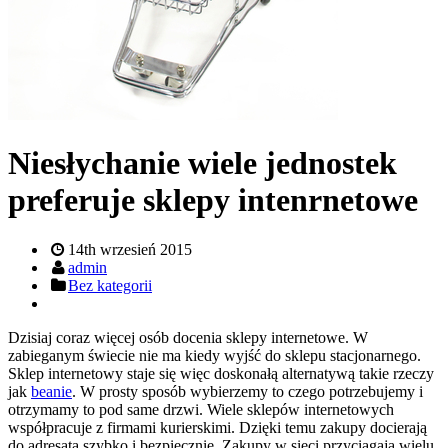
Niesłychanie wiele jednostek
preferuje sklepy intenrnetowe
14th wrzesień 2015
admin
Bez kategorii
Dzisiaj coraz więcej osób docenia sklepy internetowe. W
zabieganym świecie nie ma kiedy wyjść do sklepu stacjonarnego.
Sklep internetowy staje się więc doskonałą alternatywą takie rzeczy
jak
beanie
. W prosty sposób wybierzemy to czego potrzebujemy i
otrzymamy to pod same drzwi. Wiele sklepów internetowych
współpracuje z firmami kurierskimi. Dzięki temu zakupy docierają
do adresata szybko i bezpiecznie. Zakupy w sieci przyciągają wielu