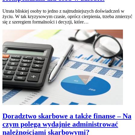
Utrata bliskiej osoby to jedno z najtrudniejszych doświadczeń w
życiu. W tak kryzysowym czasie, oprócz cierpienia, trzeba zmierzyć
się z szeregiem formalności i decyzji, które…
Doradztwo skarbowe a także finanse – Na
czym polega wydajnie administrować
należnościami skarbowymi?