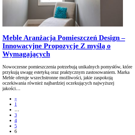
Meble Aranżacja Pomieszczeń Design –
Innowacyjne Propozycje Z myślą o
Wymagających
Nowoczesne pomieszczenia potrzebują unikalnych pomysłów, które
przykują uwagę estetyką oraz praktycznym zastosowaniem. Marka
Meble oferuje wszechstronne możliwości, jakie zaspokoją
oczekiwania również najbardziej oczekujących najwyższej
jakości…
«
1
…
3
4
5
6