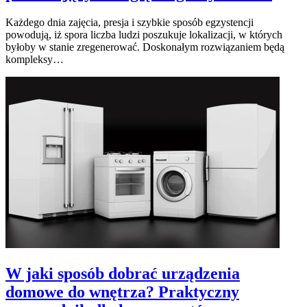
Każdego dnia zajęcia, presja i szybkie sposób egzystencji
powodują, iż spora liczba ludzi poszukuje lokalizacji, w których
byłoby w stanie zregenerować. Doskonałym rozwiązaniem będą
kompleksy…
W jaki sposób dobrać urządzenia
domowe do wnętrza? Praktyczny